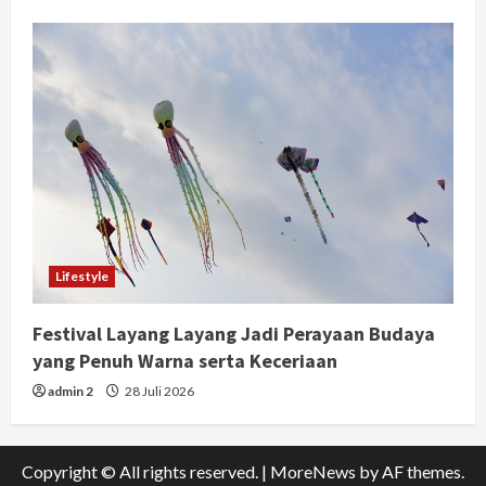
Lifestyle
Festival Layang Layang Jadi Perayaan Budaya
yang Penuh Warna serta Keceriaan
admin 2
28 Juli 2026
Copyright © All rights reserved.
|
MoreNews
by AF themes.