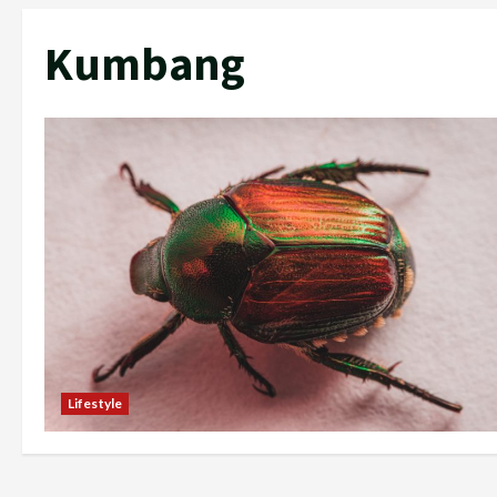
Kumbang
Lifestyle