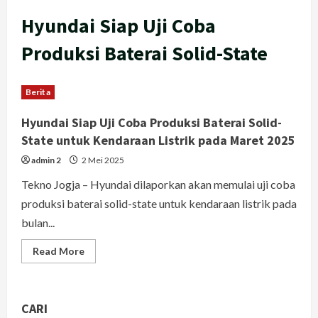
Hyundai Siap Uji Coba
Produksi Baterai Solid-State
Berita
Hyundai Siap Uji Coba Produksi Baterai Solid-
State untuk Kendaraan Listrik pada Maret 2025
admin 2
2 Mei 2025
Tekno Jogja – Hyundai dilaporkan akan memulai uji coba
produksi baterai solid-state untuk kendaraan listrik pada
bulan...
Read
Read More
more
about
Hyundai
Siap
Uji
CARI
Coba