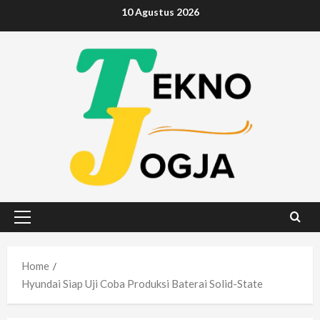
Skip
10 Agustus 2026
to
content
Primary
Menu
Home
Hyundai Siap Uji Coba Produksi Baterai Solid-State