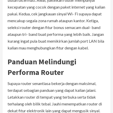
butuh dicermati. Awal, yakinkan router mempunyai
kecepatan yang cocok dengan paket internet yang kalian
pakai. Kedua, cek jangkauan sinyal Wi- Fi supaya dapat
mencakup segala zona rumah ataupun kantor. Ketiga,
seleksi router dengan fitur bonus semacam dual- band
ataupun tri- band buat performa yang lebih baik. Jangan
kurang ingat pula buat memikirkan jumlah port LAN bila
kalian mau menghubungkan fitur dengan kabel.
Panduan Melindungi
Performa Router
Supaya router senantiasa bekerja dengan maksimal,
terdapat sebagian panduan yang dapat kalian jalani.
Letakkan router di tempat yang terbuka serta tidak
terhalang oleh bilik tebal. Jauhi menempatkan router di
dekat fitur elektronik lain yang dapat mengusik sinyal.