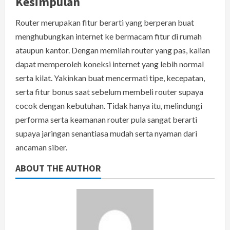
Kesimpulan
Router merupakan fitur berarti yang berperan buat
menghubungkan internet ke bermacam fitur di rumah
ataupun kantor. Dengan memilah router yang pas, kalian
dapat memperoleh koneksi internet yang lebih normal
serta kilat. Yakinkan buat mencermati tipe, kecepatan,
serta fitur bonus saat sebelum membeli router supaya
cocok dengan kebutuhan. Tidak hanya itu, melindungi
performa serta keamanan router pula sangat berarti
supaya jaringan senantiasa mudah serta nyaman dari
ancaman siber.
ABOUT THE AUTHOR