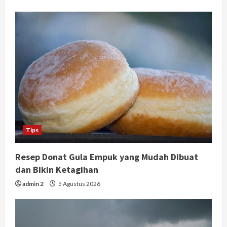
Tips
Resep Donat Gula Empuk yang Mudah Dibuat
dan Bikin Ketagihan
admin 2
5 Agustus 2026