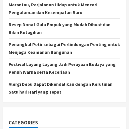
Merantau, Perjalanan Hidup untuk Mencari
Pengalaman dan Kesempatan Baru
Resep Donat Gula Empuk yang Mudah Dibuat dan
Bikin Ketagihan
Penangkal Petir sebagai Perlindungan Penting untuk
Menjaga Keamanan Bangunan
Festival Layang Layang Jadi Perayaan Budaya yang
Penuh Warna serta Keceriaan
Alergi Debu Dapat Dikendalikan dengan Kerutinan
Satu hari Hari yang Tepat
CATEGORIES