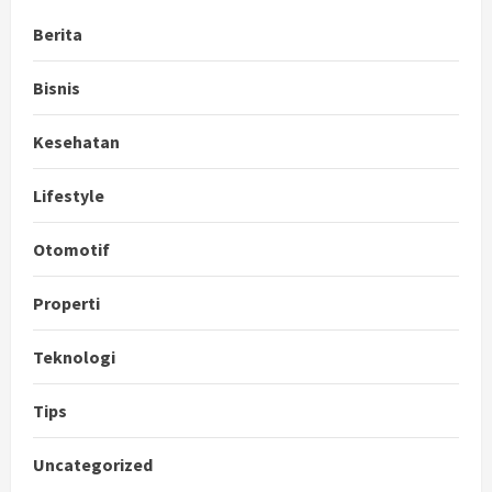
Berita
Bisnis
Kesehatan
Lifestyle
Otomotif
Properti
Teknologi
Tips
Uncategorized