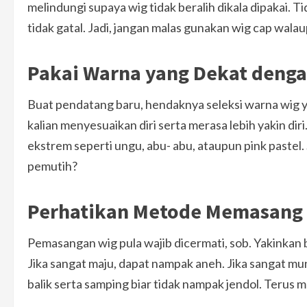
melindungi supaya wig tidak beralih dikala dipakai. Ti
tidak gatal. Jadi, jangan malas gunakan wig cap wal
Pakai Warna yang Dekat denga
Buat pendatang baru, hendaknya seleksi warna wig ya
kalian menyesuaikan diri serta merasa lebih yakin diri
ekstrem seperti ungu, abu- abu, ataupun pink pastel.
pemutih?
Perhatikan Metode Memasang
Pemasangan wig pula wajib dicermati, sob. Yakinkan b
Jika sangat maju, dapat nampak aneh. Jika sangat mu
balik serta samping biar tidak nampak jendol. Terus m