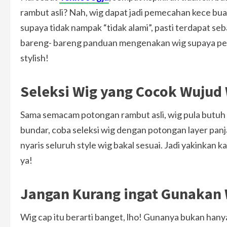
rambut asli? Nah, wig dapat jadi pemecahan kece bua
supaya tidak nampak “tidak alami”, pasti terdapat seb
bareng- bareng panduan mengenakan wig supaya penam
stylish!
Seleksi Wig yang Cocok Wujud
Sama semacam potongan rambut asli, wig pula butuh d
bundar, coba seleksi wig dengan potongan layer panja
nyaris seluruh style wig bakal sesuai. Jadi yakinkan 
ya!
Jangan Kurang ingat Gunakan 
Wig cap itu berarti banget, lho! Gunanya bukan hanya 