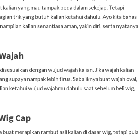
t kalian yang mau tampak beda dalam sekejap. Tetapi
agian trik yang butuh kalian ketahui dahulu. Ayo kita bahas
pilan kalian senantiasa aman, yakin diri, serta nyatany
 Wajah
isesuaikan dengan wujud wajah kalian. Jika wajah kalian
ng supaya nampak lebih tirus. Sebaliknya buat wajah oval,
kalian ketahui wujud wajahmu dahulu saat sebelum beli wig,
Wig Cap
buat merapikan rambut asli kalian di dasar wig, tetapi pul