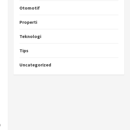
Otomotif
Properti
a
Teknologi
Tips
Uncategorized
a