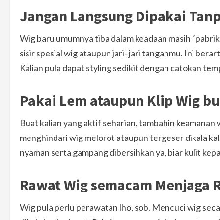
Jangan Langsung Dipakai Tanpa
Wig baru umumnya tiba dalam keadaan masih “pabrik b
sisir spesial wig ataupun jari- jari tanganmu. Ini bera
Kalian pula dapat styling sedikit dengan catokan tem
Pakai Lem ataupun Klip Wig b
Buat kalian yang aktif seharian, tambahin keamanan w
menghindari wig melorot ataupun tergeser dikala kal
nyaman serta gampang dibersihkan ya, biar kulit kepa
Rawat Wig semacam Menjaga R
Wig pula perlu perawatan lho, sob. Mencuci wig seca