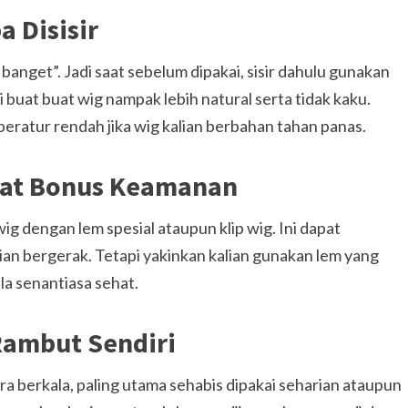
 Disisir
anget”. Jadi saat sebelum dipakai, sisir dahulu gunakan
rti buat buat wig nampak lebih natural serta tidak kaku.
peratur rendah jika wig kalian berbahan tahan panas.
uat Bonus Keamanan
ig dengan lem spesial ataupun klip wig. Ini dapat
ian bergerak. Tetapi yakinkan kalian gunakan lem yang
la senantiasa sehat.
ambut Sendiri
ra berkala, paling utama sehabis dipakai seharian ataupun