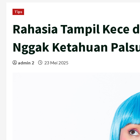
Tips
Rahasia Tampil Kece d
Nggak Ketahuan Pals
admin 2
23 Mei 2025