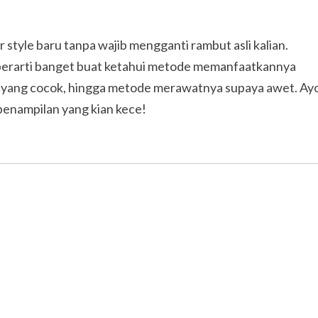
style baru tanpa wajib mengganti rambut asli kalian.
, berarti banget buat ketahui metode memanfaatkannya
a yang cocok, hingga metode merawatnya supaya awet. Ay
 penampilan yang kian kece!