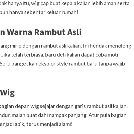
dak hanya itu, wig cap buat kepala kalian lebih aman serta
aupun hanya sebentar keluar rumah!
n Warna Rambut Asli
ng mirip dengan rambut asli kalian. Ini hendak menolong
. Jika telah terbiasa, baru deh kalian dapat coba motif
 Seru banget kan eksplor style rambut baru tanpa wajib
 Wig
agian depan wig sejajar dengan garis rambut asli kalian.
ndur, malah buat dahi nampak panjang. Atur pula bagian
enjadi apik, terus menjadi alami!