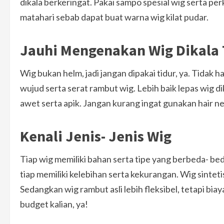
dikala berkeringat. Pakai sampo spesial wig serta pe
matahari sebab dapat buat warna wig kilat pudar.
Jauhi Mengenakan Wig Dikala 
Wig bukan helm, jadi jangan dipakai tidur, ya. Tidak
wujud serta serat rambut wig. Lebih baik lepas wig di
awet serta apik. Jangan kurang ingat gunakan hair ne
Kenali Jenis- Jenis Wig
Tiap wig memiliki bahan serta tipe yang berbeda- bed
tiap memiliki kelebihan serta kekurangan. Wig sintetis
Sedangkan wig rambut asli lebih fleksibel, tetapi bia
budget kalian, ya!