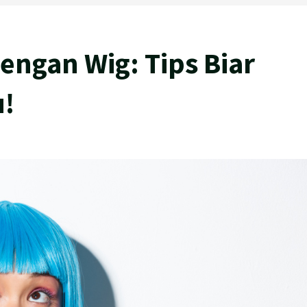
engan Wig: Tips Biar
u!