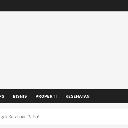
PS
BISNIS
PROPERTI
KESEHATAN
ggak Ketahuan Palsu!